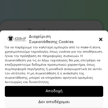
Ρωτήστε μας
Διαχείριση
Συγκατάθεσης Cookies
Όνομα
Για να παρέχουμε την καλύτερη εμπειρία από το make-it.store,
χρησιμοποιούμε τεχνολογίες όπως cookies για την αποθήκευση
ή/και την πρόσβαση σε πληροφορίες συσκευών. Η
συγκατάθεση για τις εν λόγω τεχνολογίες θα μας επιτρέψει να
Email
επεξεργαστούμε δεδομένα προσωπικού χαρακτήρα, όπως
συμπεριφορά περιήγησης ή μοναδικά αναγνωριστικά σε αυτόν
τον ιστότοπο. Η μη συγκατάθεση ή η ανάκληση της
συγκατάθεσης, μπορεί να επηρεάσει αρνητικά ορισμένες
Μήνυμα
λειτουργίες και δυνατότητες.
Αποδοχή
Δεν αποδέχομαι