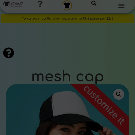
Το κατάστημα θα είναι κλειστό από 13/8 μέχρι και 22/8
mesh cap