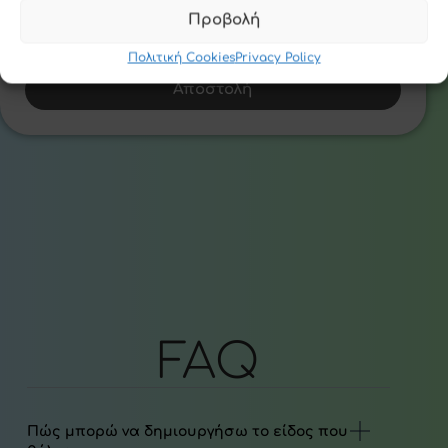
Προβολή
Συμφωνώ με την πολιτική απορρήτου
Πολιτική Cookies
Privacy Policy
Αποστολή
FAQ
Πώς μπορώ να δημιουργήσω το είδος που